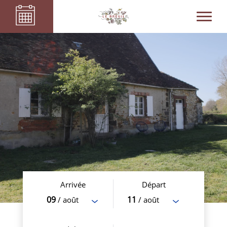
Arrivée
Départ
09
11
/ août
/ août