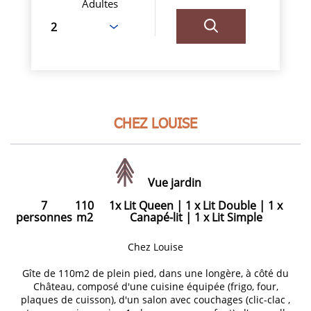
Adultes
CHEZ LOUISE
Vue jardin
7
110
1x Lit Queen
|
1 x Lit Double
|
1 x
personnes
m2
Canapé-lit
|
1 x Lit Simple
Chez Louise
Gîte de 110m2 de plein pied, dans une longère, à côté du
Château, composé d'une cuisine équipée (frigo, four,
plaques de cuisson), d'un salon avec couchages (clic-clac ,