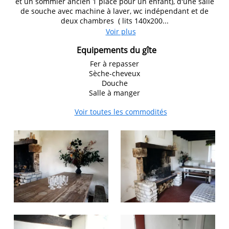
et un sommier ancien 1 place pour un enfant), d'une salle
de souche avec machine à laver, wc indépendant et de
deux chambres ( lits 140x200...
Voir plus
Equipements du gîte
Fer à repasser
Sèche-cheveux
Douche
Salle à manger
Voir toutes les commodités