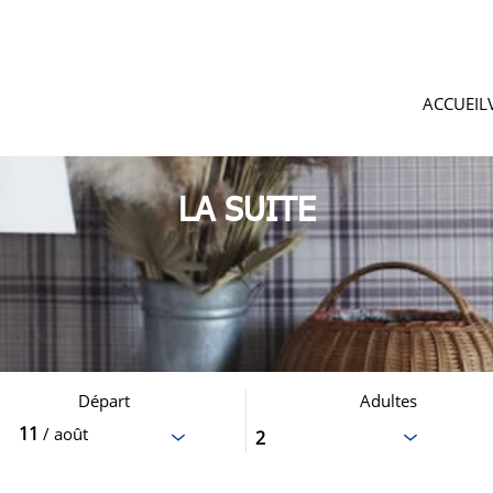
ACCUEIL
LA SUITE
Départ
Adultes
11
/ août