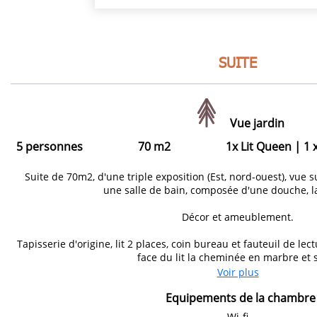
SUITE
Vue jardin
5 personnes
70 m2
1x Lit Queen
|
1 
Suite de 70m2, d'une triple exposition (Est, nord-ouest), vue s
une salle de bain, composée d'une douche, l
Décor et ameublement.
Tapisserie d'origine, lit 2 places, coin bureau et fauteuil de l
face du lit la cheminée en marbre et s
Voir plus
Equipements de la chambre
Wi-fi