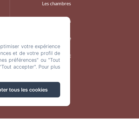
Les chambres
Événements
À Table
optimiser votre expérience
nces et de votre profil de
Contact
mes préférences" ou "Tout
"Tout accepter". Pour plus
ter tous les cookies