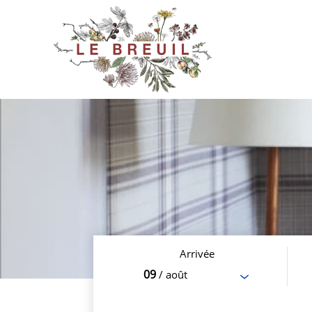
Arrivée
09
/ août