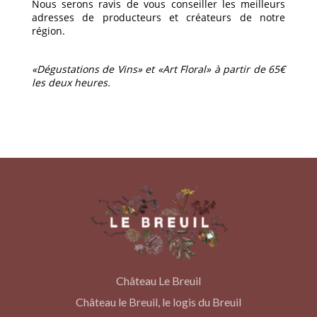
Nous serons ravis de vous conseiller les meilleurs
adresses de producteurs et créateurs de notre
région.
«Dégustations de Vins» et «Art Floral» à partir de 65€
les deux heures.
Château Le Breuil
Château le Breuil, le logis du Breuil